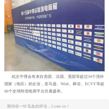
此次中博会有来自美国、法国、英国等超过30个境外
国家（地区）的企业，亚马逊、Wish、棒谷、ECVV等超
60个全球跨境电商平台共襄盛举。
期待你一针见血的评论，Come on！