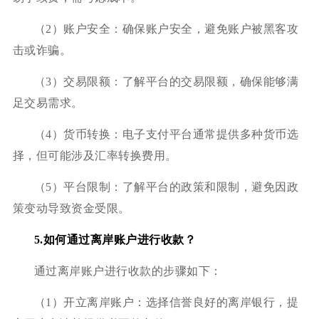
（2）账户安全：确保账户安全，避免账户被黑客攻
击或诈骗。
（3）交易限额：了解平台的交易限额，确保能够满
足交易需求。
（4）货币转换：电子支付平台通常提供多种货币选
择，但可能涉及汇率转换费用。
（5）平台限制：了解平台的政策和限制，避免因政
策变动导致资金受限。
5.如何通过离岸账户进行收款？
通过离岸账户进行收款的步骤如下：
（1）开立离岸账户：选择信誉良好的离岸银行，提