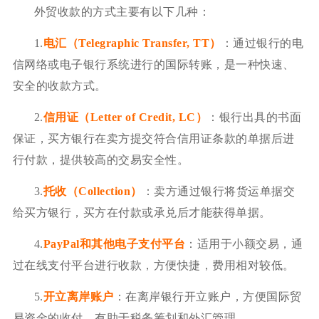
外贸收款的方式主要有以下几种：
1.
电汇（Telegraphic Transfer, TT）
：通过银行的电
信网络或电子银行系统进行的国际转账，是一种快速、
安全的收款方式。
2.
信用证（Letter of Credit, LC）
：银行出具的书面
保证，买方银行在卖方提交符合信用证条款的单据后进
行付款，提供较高的交易安全性。
3.
托收（Collec
tion）
：卖方通过银行将货运单据交
给买方银行，买方在付款或承兑后才能获得单据。
4.
PayPal和其他电子
支付平台
：适用于小额交易，通
过在线支付平台进行收款，方便快捷，费用相对较低。
5.
开立离岸账户
：在离岸银行开立账户，方便国际贸
易资金的收付，有助于税务筹划和外汇管理。