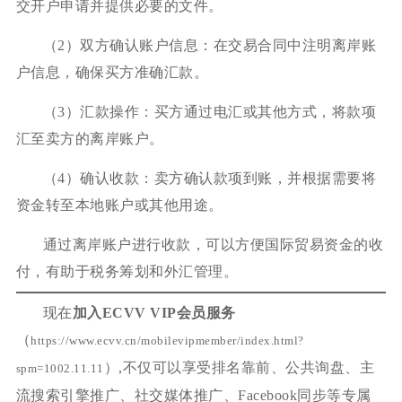
交开户申请并提供必要的文件。
（2）双方确认账户信息：在交易合同中注明离岸账
户信息，确保买方准确汇款。
（3）汇款操作：买方通过电汇或其他方式，将款项
汇至卖方的离岸账户。
（4）确认收款：卖方确认款项到账，并根据需要将
资金转至本地账户或其他用途。
通过离岸账户进行收款，可以方便国际贸易资金的收
付，有助于税务筹划和外汇管理。
现在
加入ECVV VIP会员服务
（
https://www.ecvv.cn/mobilevipmember/index.html?
）,不仅可以享受排名靠前、公共询盘、主
spm=1002.11.11
流搜索引擎推广、社交媒体推广、Facebook同步等专属