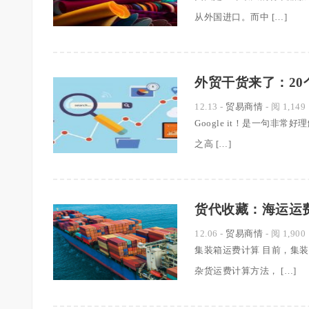
从外国进口。而中 […]
外贸干货来了：2
12.13
-
贸易商情
- 阅 1,149
Google it！是一句非
之高 […]
货代收藏：海运运
12.06
-
贸易商情
- 阅 1,900
集装箱运费计算 目前，集
杂货运费计算方法， […]