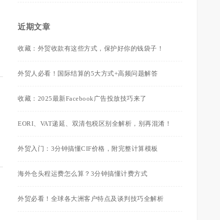
近期文章
收藏：外贸收款有这些方式，保护好你的钱袋子！
外贸人必看！国际结算的5大方式+高频问题解答
收藏：2025最新Facebook广告投放技巧来了
EORI、VAT递延、双清包税区别全解析，别再混淆！
。
外贸入门：3分钟搞懂CIF价格，附完整计算模板
海外仓头程运费怎么算？3分钟搞懂计费方式
外贸必看！全球各大洲客户特点及谈判技巧全解析