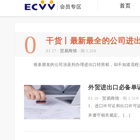
首页
0
干货丨最新最全的公司进
藏！
01.17
-
贸易商情
- 阅 1,326
很多朋友的公司涉及到办理进出口经营权，却不知道流程是
外贸进出口必备单证
01.10
-
贸易商情
- 阅 1,519
1、进口许可证和出口许可
并遵守相关规定。 […]