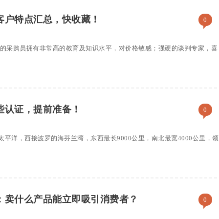
客户特点汇总，快收藏！
0
土的采购员拥有非常高的教育及知识水平，对价格敏感；强硬的谈判专家，喜
些认证，提前准备！
0
平洋，西接波罗的海芬兰湾，东西最长9000公里，南北最宽4000公里，领
：卖什么产品能立即吸引消费者？
0