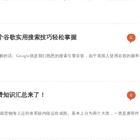
0个谷歌实用搜索技巧轻松掌握
0
常好理解的话。Google就是我们熟悉的搜索引擎谷歌，由于美国人使用谷歌的频率
费知识汇总来了！
0
装箱货物海上运价体系较内陆运价成熟。基本上分为两个大类，一类是袭用件