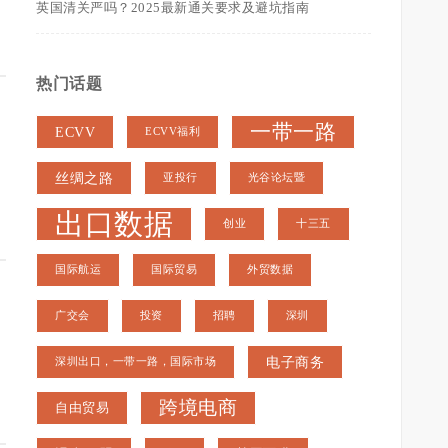
英国清关严吗？2025最新通关要求及避坑指南
热门话题
一带一路
ECVV
ECVV福利
丝绸之路
亚投行
光谷论坛暨
出口数据
创业
十三五
国际航运
国际贸易
外贸数据
广交会
投资
招聘
深圳
电子商务
深圳出口，一带一路，国际市场
跨境电商
自由贸易