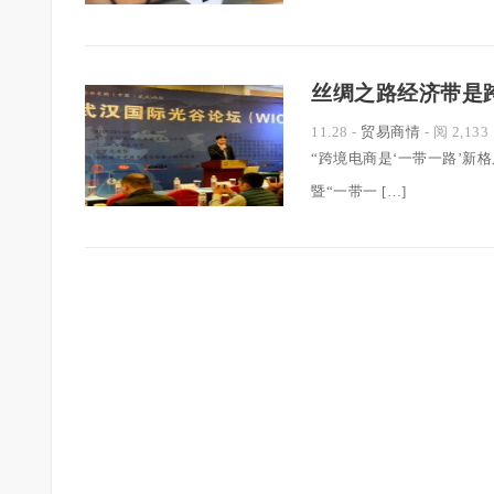
丝绸之路经济带是
11.28
-
贸易商情
- 阅 2,133
“跨境电商是‘一带一路’新
暨“一带一 […]