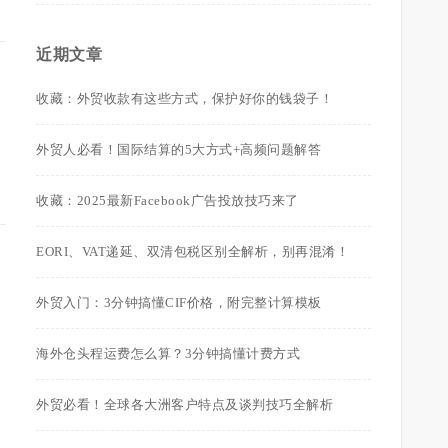
近期文章
收藏：外贸收款有这些方式，保护好你的钱袋子！
外贸人必看！国际结算的5大方式+高频问题解答
收藏：2025最新Facebook广告投放技巧来了
EORI、VAT递延、双清包税区别全解析，别再混淆！
外贸入门：3分钟搞懂CIF价格，附完整计算模板
海外仓头程运费怎么算？3分钟搞懂计费方式
外贸必看！全球各大洲客户特点及谈判技巧全解析