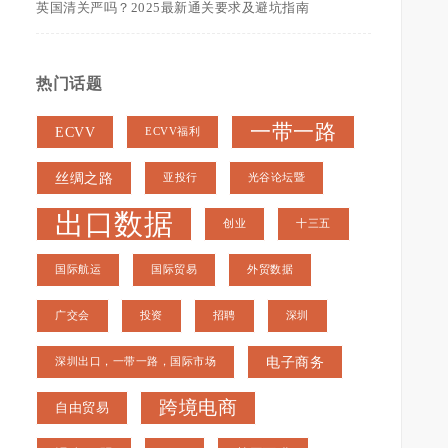
英国清关严吗？2025最新通关要求及避坑指南
热门话题
一带一路
ECVV
ECVV福利
丝绸之路
亚投行
光谷论坛暨
出口数据
创业
十三五
国际航运
国际贸易
外贸数据
广交会
投资
招聘
深圳
电子商务
深圳出口，一带一路，国际市场
跨境电商
自由贸易