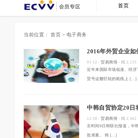
首页
当前位置：
首页
> 电子商务
2016年外贸企业
01.12
-
贸易商情
- 阅 2,135
近年来国际市场低迷、经济
贸号这艘巨轮的航线上 […]
中韩自贸协定20日
12.10
-
贸易商情
- 阅 2,342
京时间9日韩联社报道，中韩
批准案。 韩 […]