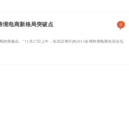
跨境电商新格局突破点
0
格局的突破点。”11月27日上午，在武汉举行的2015全球跨境电商光谷论坛