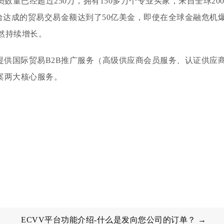
员数量已经超过250万，拥有150多万个专业买家，来自全球20
台达成的贸易交易金额达到了50亿美金，即使在全球金融危机
仍然持续增长。
提供国际贸易B2B推广服务（高级供应商会员服务、认证供应
案两大核心服务。
ECVV平台功能介绍-什么是发向您公司的订单？ →