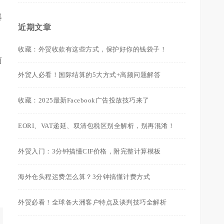
0
爆
近期文章
收藏：外贸收款有这些方式，保护好你的钱袋子！
商
外贸人必看！国际结算的5大方式+高频问题解答
收藏：2025最新Facebook广告投放技巧来了
EORI、VAT递延、双清包税区别全解析，别再混淆！
外贸入门：3分钟搞懂CIF价格，附完整计算模板
海外仓头程运费怎么算？3分钟搞懂计费方式
外贸必看！全球各大洲客户特点及谈判技巧全解析