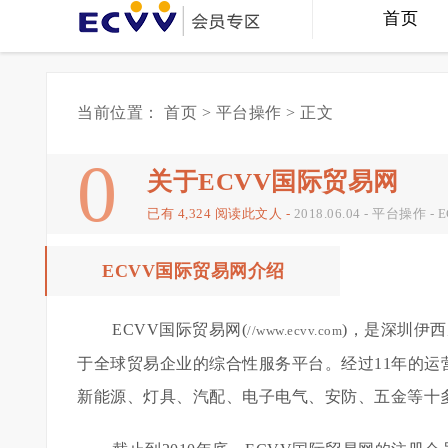
首页
当前位置：
首页
>
平台操作
> 正文
0
关于ECVV国际贸易网
已有 4,324 阅读此文人 -
2018.06.04
-
平台操作
-
ECVV国际贸易网介绍
ECVV国际贸易网(
)，是深圳伊
//www.ecvv.com
于全球贸易企业的综合性服务平台。经过11年的
新能源、灯具、汽配、电子电气、安防、五金等十