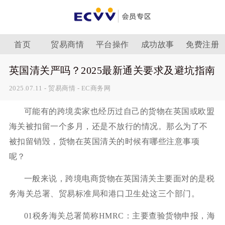
首页
贸易商情
平台操作
成功故事
免费注册
英国清关严吗？2025最新通关要求及避坑指南
2025.07.11
-
贸易商情
-
EC商务网
可能有的跨境卖家也经历过自己的货物在英国或欧盟
海关被扣留一个多月，还是不放行的情况。那么为了不
被扣留销毁，货物在英国清关的时候有哪些注意事项
呢？
一般来说，跨境电商货物在英国清关主要面对的是税
务海关总署、贸易标准局和港口卫生处这三个部门。
01税务海关总署简称HMRC：主要查验货物申报，海