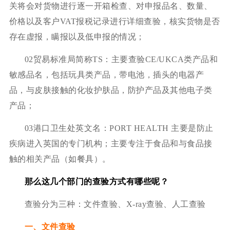
关将会对货物进行逐一开箱检查、对申报品名、数量、
价格以及客户VAT报税记录进行详细查验，核实货物是否
存在虚报，瞒报以及低申报的情况；
02贸易标准局简称TS：主要查验CE/UKCA类产品和
敏感品名，包括玩具类产品，带电池，插头的电器产
品，与皮肤接触的化妆护肤品，防护产品及其他电子类
产品；
03港口卫生处英文名：PORT HEALTH 主要是防止
疾病进入英国的专门机构；主要专注于食品和与食品接
触的相关产品（如餐具）。
那么这几个部门的查验方式有哪些呢？
查验分为三种：文件查验、X-ray查验、人工查验
一、文件查验