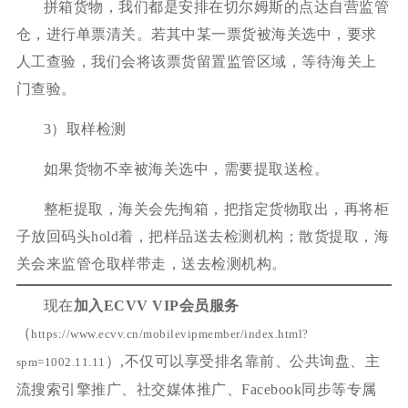
拼箱货物，我们都是安排在切尔姆斯的点达自营监管
仓，进行单票清关。若其中某一票货被海关选中，要求
人工查验，我们会将该票货留置监管区域，等待海关上
门查验。
3）取样检测
如果货物不幸被海关选中，需要提取送检。
整柜提取，海关会先掏箱，把指定货物取出，再将柜
子放回码头hold着，把样品送去检测机构；散货提取，海
关会来监管仓取样带走，送去检测机构。
现在
加入ECVV VIP会员服务
（
https://www.ecvv.cn/mobilevipmember/index.html?
）,不仅可以享受排名靠前、公共询盘、主
spm=1002.11.11
流搜索引擎推广、社交媒体推广、Facebook同步等专属